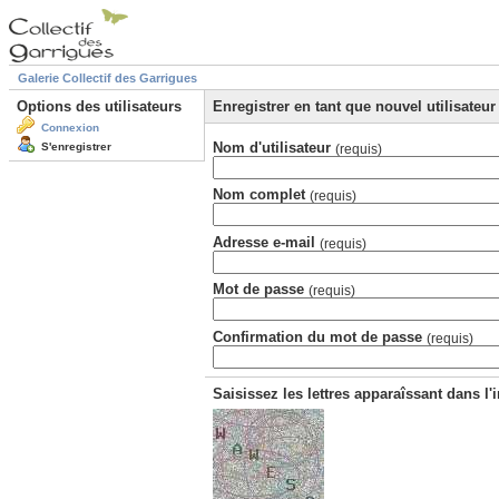
Galerie Collectif des Garrigues
Options des utilisateurs
Enregistrer en tant que nouvel utilisateur
Connexion
Nom d'utilisateur
S'enregistrer
(requis)
Nom complet
(requis)
Adresse e-mail
(requis)
Mot de passe
(requis)
Confirmation du mot de passe
(requis)
Saisissez les lettres apparaîssant dans l'