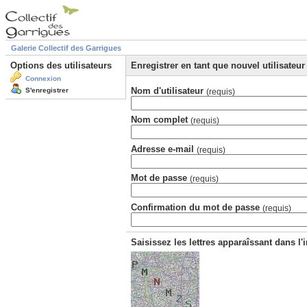
Galerie Collectif des Garrigues
Options des utilisateurs
Enregistrer en tant que nouvel utilisateur
Connexion
Nom d'utilisateur
S'enregistrer
(requis)
Nom complet
(requis)
Adresse e-mail
(requis)
Mot de passe
(requis)
Confirmation du mot de passe
(requis)
Saisissez les lettres apparaîssant dans l'