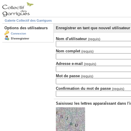
Galerie Collectif des Garrigues
Options des utilisateurs
Enregistrer en tant que nouvel utilisateur
Connexion
Nom d'utilisateur
S'enregistrer
(requis)
Nom complet
(requis)
Adresse e-mail
(requis)
Mot de passe
(requis)
Confirmation du mot de passe
(requis)
Saisissez les lettres apparaîssant dans l'