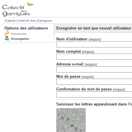
Galerie Collectif des Garrigues
Options des utilisateurs
Enregistrer en tant que nouvel utilisateur
Connexion
Nom d'utilisateur
S'enregistrer
(requis)
Nom complet
(requis)
Adresse e-mail
(requis)
Mot de passe
(requis)
Confirmation du mot de passe
(requis)
Saisissez les lettres apparaîssant dans l'