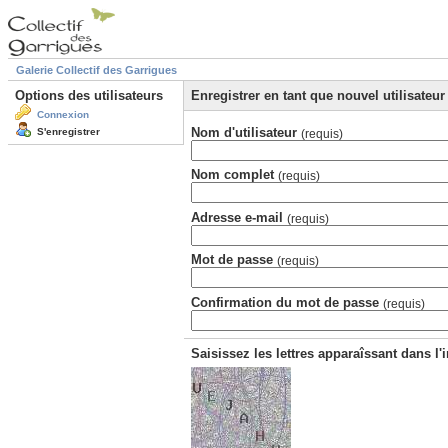
Galerie Collectif des Garrigues
Options des utilisateurs
Enregistrer en tant que nouvel utilisateur
Connexion
Nom d'utilisateur
S'enregistrer
(requis)
Nom complet
(requis)
Adresse e-mail
(requis)
Mot de passe
(requis)
Confirmation du mot de passe
(requis)
Saisissez les lettres apparaîssant dans l'