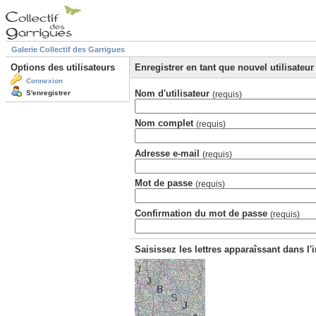
Galerie Collectif des Garrigues
Options des utilisateurs
Enregistrer en tant que nouvel utilisateur
Connexion
Nom d'utilisateur
S'enregistrer
(requis)
Nom complet
(requis)
Adresse e-mail
(requis)
Mot de passe
(requis)
Confirmation du mot de passe
(requis)
Saisissez les lettres apparaîssant dans l'