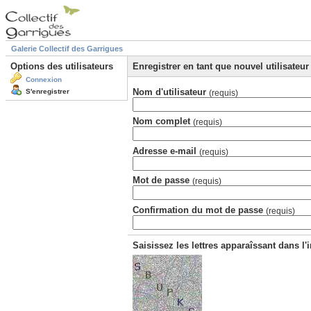
Galerie Collectif des Garrigues
Options des utilisateurs
Enregistrer en tant que nouvel utilisateur
Connexion
Nom d'utilisateur
S'enregistrer
(requis)
Nom complet
(requis)
Adresse e-mail
(requis)
Mot de passe
(requis)
Confirmation du mot de passe
(requis)
Saisissez les lettres apparaîssant dans l'