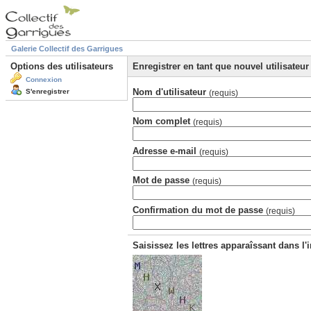
Galerie Collectif des Garrigues
Options des utilisateurs
Enregistrer en tant que nouvel utilisateur
Connexion
Nom d'utilisateur
S'enregistrer
(requis)
Nom complet
(requis)
Adresse e-mail
(requis)
Mot de passe
(requis)
Confirmation du mot de passe
(requis)
Saisissez les lettres apparaîssant dans l'