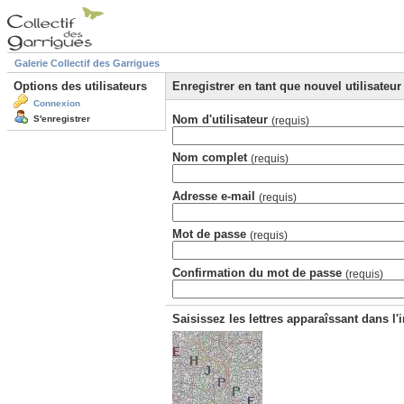
Galerie Collectif des Garrigues
Options des utilisateurs
Enregistrer en tant que nouvel utilisateur
Connexion
Nom d'utilisateur
S'enregistrer
(requis)
Nom complet
(requis)
Adresse e-mail
(requis)
Mot de passe
(requis)
Confirmation du mot de passe
(requis)
Saisissez les lettres apparaîssant dans l'