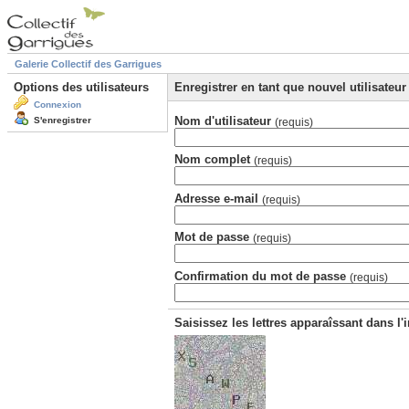
Galerie Collectif des Garrigues
Options des utilisateurs
Enregistrer en tant que nouvel utilisateur
Connexion
Nom d'utilisateur
S'enregistrer
(requis)
Nom complet
(requis)
Adresse e-mail
(requis)
Mot de passe
(requis)
Confirmation du mot de passe
(requis)
Saisissez les lettres apparaîssant dans l'