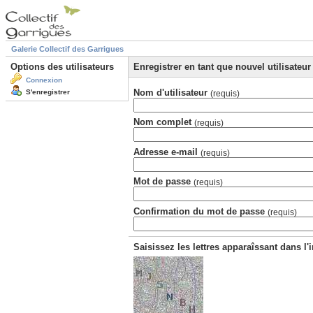
Galerie Collectif des Garrigues
Options des utilisateurs
Enregistrer en tant que nouvel utilisateur
Connexion
Nom d'utilisateur
S'enregistrer
(requis)
Nom complet
(requis)
Adresse e-mail
(requis)
Mot de passe
(requis)
Confirmation du mot de passe
(requis)
Saisissez les lettres apparaîssant dans l'