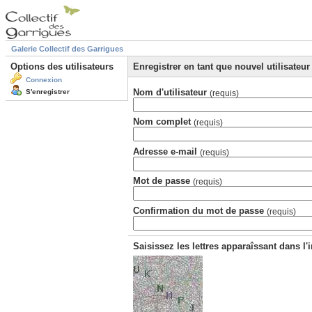
Galerie Collectif des Garrigues
Options des utilisateurs
Enregistrer en tant que nouvel utilisateur
Connexion
Nom d'utilisateur
S'enregistrer
(requis)
Nom complet
(requis)
Adresse e-mail
(requis)
Mot de passe
(requis)
Confirmation du mot de passe
(requis)
Saisissez les lettres apparaîssant dans l'