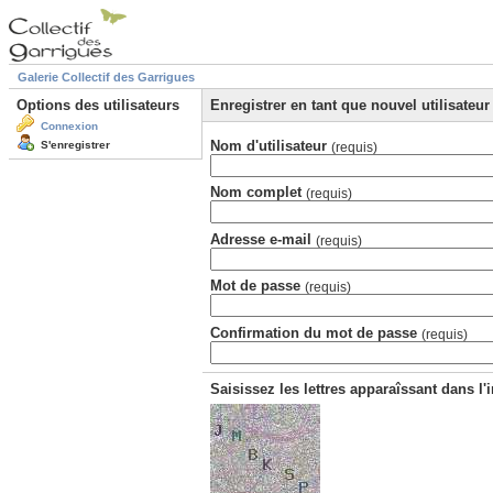
Galerie Collectif des Garrigues
Options des utilisateurs
Enregistrer en tant que nouvel utilisateur
Connexion
Nom d'utilisateur
S'enregistrer
(requis)
Nom complet
(requis)
Adresse e-mail
(requis)
Mot de passe
(requis)
Confirmation du mot de passe
(requis)
Saisissez les lettres apparaîssant dans l'