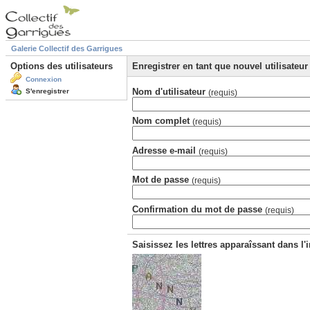
Galerie Collectif des Garrigues
Options des utilisateurs
Enregistrer en tant que nouvel utilisateur
Connexion
Nom d'utilisateur
S'enregistrer
(requis)
Nom complet
(requis)
Adresse e-mail
(requis)
Mot de passe
(requis)
Confirmation du mot de passe
(requis)
Saisissez les lettres apparaîssant dans l'