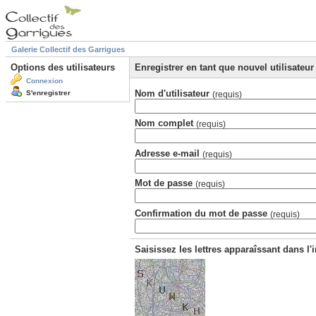
Galerie Collectif des Garrigues
Options des utilisateurs
Enregistrer en tant que nouvel utilisateur
Connexion
Nom d'utilisateur
S'enregistrer
(requis)
Nom complet
(requis)
Adresse e-mail
(requis)
Mot de passe
(requis)
Confirmation du mot de passe
(requis)
Saisissez les lettres apparaîssant dans l'