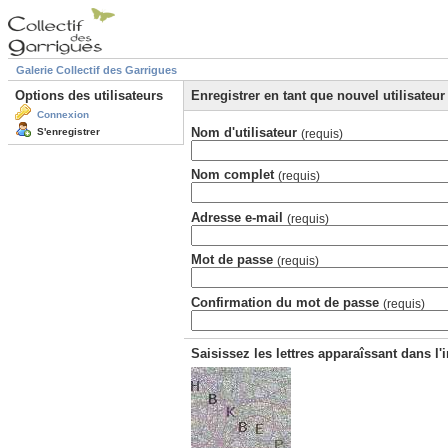
Galerie Collectif des Garrigues
Options des utilisateurs
Enregistrer en tant que nouvel utilisateur
Connexion
Nom d'utilisateur
S'enregistrer
(requis)
Nom complet
(requis)
Adresse e-mail
(requis)
Mot de passe
(requis)
Confirmation du mot de passe
(requis)
Saisissez les lettres apparaîssant dans l'