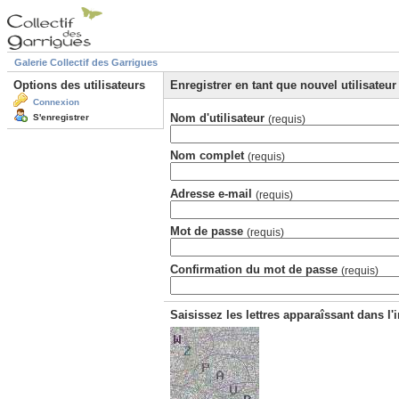
Galerie Collectif des Garrigues
Options des utilisateurs
Enregistrer en tant que nouvel utilisateur
Connexion
Nom d'utilisateur
S'enregistrer
(requis)
Nom complet
(requis)
Adresse e-mail
(requis)
Mot de passe
(requis)
Confirmation du mot de passe
(requis)
Saisissez les lettres apparaîssant dans l'