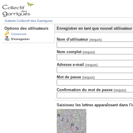
Galerie Collectif des Garrigues
Options des utilisateurs
Enregistrer en tant que nouvel utilisateur
Connexion
Nom d'utilisateur
S'enregistrer
(requis)
Nom complet
(requis)
Adresse e-mail
(requis)
Mot de passe
(requis)
Confirmation du mot de passe
(requis)
Saisissez les lettres apparaîssant dans l'