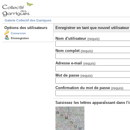
Galerie Collectif des Garrigues
Options des utilisateurs
Enregistrer en tant que nouvel utilisateur
Connexion
Nom d'utilisateur
S'enregistrer
(requis)
Nom complet
(requis)
Adresse e-mail
(requis)
Mot de passe
(requis)
Confirmation du mot de passe
(requis)
Saisissez les lettres apparaîssant dans l'