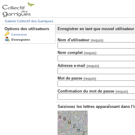
Galerie Collectif des Garrigues
Options des utilisateurs
Enregistrer en tant que nouvel utilisateur
Connexion
Nom d'utilisateur
S'enregistrer
(requis)
Nom complet
(requis)
Adresse e-mail
(requis)
Mot de passe
(requis)
Confirmation du mot de passe
(requis)
Saisissez les lettres apparaîssant dans l'