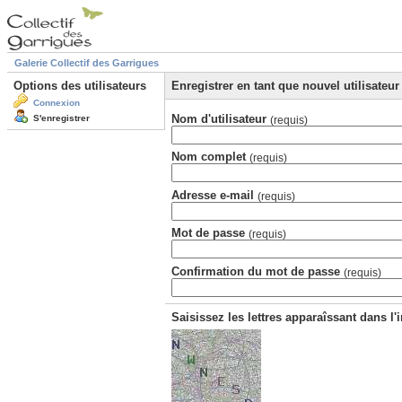
Galerie Collectif des Garrigues
Options des utilisateurs
Enregistrer en tant que nouvel utilisateur
Connexion
Nom d'utilisateur
S'enregistrer
(requis)
Nom complet
(requis)
Adresse e-mail
(requis)
Mot de passe
(requis)
Confirmation du mot de passe
(requis)
Saisissez les lettres apparaîssant dans l'