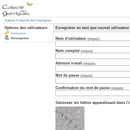
Galerie Collectif des Garrigues
Options des utilisateurs
Enregistrer en tant que nouvel utilisateur
Connexion
Nom d'utilisateur
S'enregistrer
(requis)
Nom complet
(requis)
Adresse e-mail
(requis)
Mot de passe
(requis)
Confirmation du mot de passe
(requis)
Saisissez les lettres apparaîssant dans l'