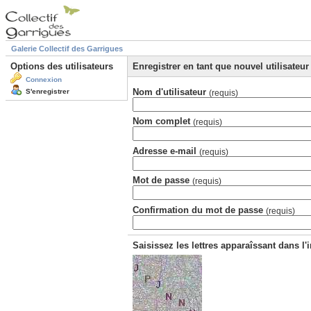
Galerie Collectif des Garrigues
Options des utilisateurs
Enregistrer en tant que nouvel utilisateur
Connexion
Nom d'utilisateur
S'enregistrer
(requis)
Nom complet
(requis)
Adresse e-mail
(requis)
Mot de passe
(requis)
Confirmation du mot de passe
(requis)
Saisissez les lettres apparaîssant dans l'