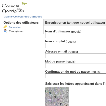
Galerie Collectif des Garrigues
Options des utilisateurs
Enregistrer en tant que nouvel utilisateur
Connexion
Nom d'utilisateur
S'enregistrer
(requis)
Nom complet
(requis)
Adresse e-mail
(requis)
Mot de passe
(requis)
Confirmation du mot de passe
(requis)
Saisissez les lettres apparaîssant dans l'