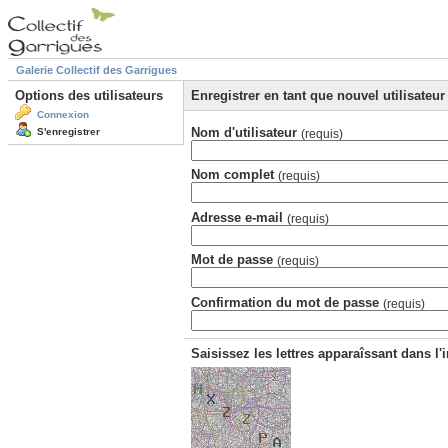
Galerie Collectif des Garrigues
Options des utilisateurs
Enregistrer en tant que nouvel utilisateur
Connexion
Nom d'utilisateur
S'enregistrer
(requis)
Nom complet
(requis)
Adresse e-mail
(requis)
Mot de passe
(requis)
Confirmation du mot de passe
(requis)
Saisissez les lettres apparaîssant dans l'