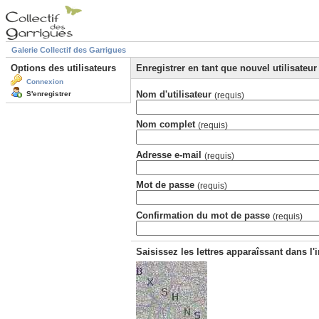
Galerie Collectif des Garrigues
Options des utilisateurs
Enregistrer en tant que nouvel utilisateur
Connexion
Nom d'utilisateur
S'enregistrer
(requis)
Nom complet
(requis)
Adresse e-mail
(requis)
Mot de passe
(requis)
Confirmation du mot de passe
(requis)
Saisissez les lettres apparaîssant dans l'