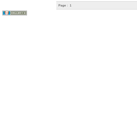
Page :
1