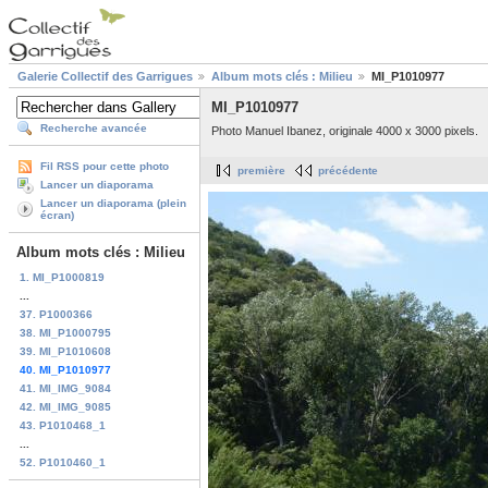
Galerie Collectif des Garrigues
Album mots clés : Milieu
MI_P1010977
MI_P1010977
Recherche avancée
Photo Manuel Ibanez, originale 4000 x 3000 pixels.
Fil RSS pour cette photo
première
précédente
Lancer un diaporama
Lancer un diaporama (plein
écran)
Album mots clés : Milieu
1. MI_P1000819
...
37. P1000366
38. MI_P1000795
39. MI_P1010608
40. MI_P1010977
41. MI_IMG_9084
42. MI_IMG_9085
43. P1010468_1
...
52. P1010460_1