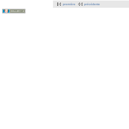
première
précédente