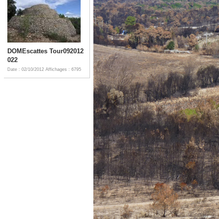
DOMEscattes Tour092012
022
Date : 02/10/2012
Affichages : 6795