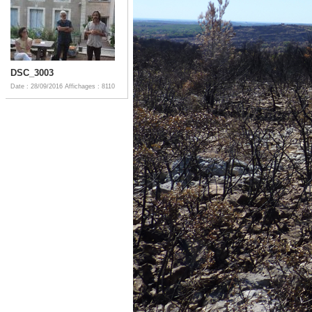
DSC_3003
Date : 28/09/2016
Affichages : 8110