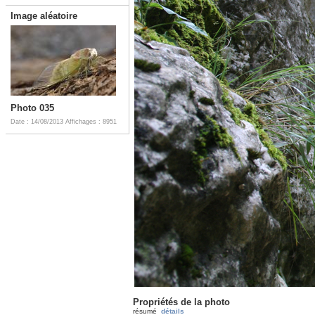
Image aléatoire
Photo 035
Date : 14/08/2013
Affichages : 8951
Propriétés de la photo
résumé
détails