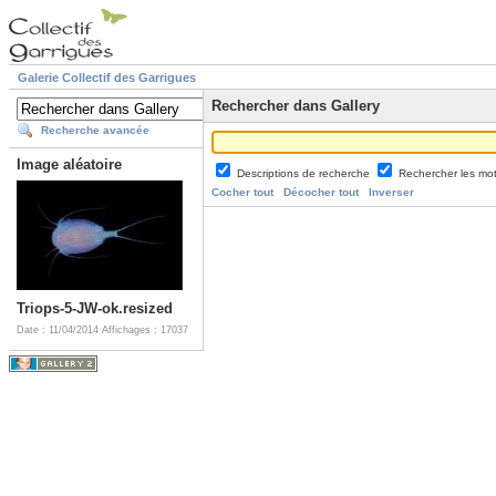
Galerie Collectif des Garrigues
Rechercher dans Gallery
Recherche avancée
Image aléatoire
Descriptions de recherche
Rechercher les mo
Cocher tout
Décocher tout
Inverser
Triops-5-JW-ok.resized
Date : 11/04/2014
Affichages : 17037