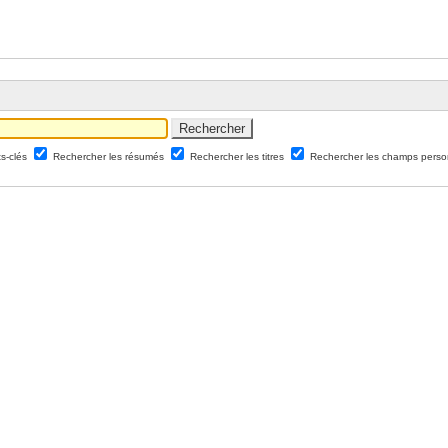
ts-clés
Rechercher les résumés
Rechercher les titres
Rechercher les champs perso