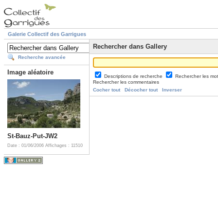
Galerie Collectif des Garrigues
Rechercher dans Gallery
Recherche avancée
Image aléatoire
Descriptions de recherche
Rechercher les mo
Rechercher les commentaires
Cocher tout
Décocher tout
Inverser
St-Bauz-Put-JW2
Date : 01/06/2006
Affichages : 11510