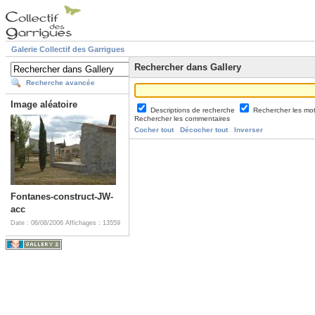
Galerie Collectif des Garrigues
Rechercher dans Gallery
Recherche avancée
Image aléatoire
Descriptions de recherche
Rechercher les mo
Rechercher les commentaires
Cocher tout
Décocher tout
Inverser
Fontanes-construct-JW-
acc
Date : 06/08/2006
Affichages : 13559