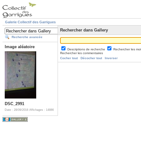
Galerie Collectif des Garrigues
Rechercher dans Gallery
Recherche avancée
Image aléatoire
Descriptions de recherche
Rechercher les mo
Rechercher les commentaires
Cocher tout
Décocher tout
Inverser
DSC_2991
Date : 28/09/2016
Affichages : 14886