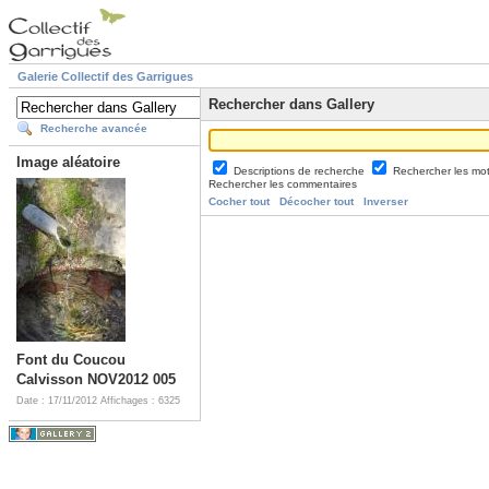
Galerie Collectif des Garrigues
Rechercher dans Gallery
Recherche avancée
Image aléatoire
Descriptions de recherche
Rechercher les mo
Rechercher les commentaires
Cocher tout
Décocher tout
Inverser
Font du Coucou
Calvisson NOV2012 005
Date : 17/11/2012
Affichages : 6325