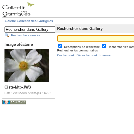
Galerie Collectif des Garrigues
Rechercher dans Gallery
Recherche avancée
Image aléatoire
Descriptions de recherche
Rechercher les mo
Rechercher les commentaires
Cocher tout
Décocher tout
Inverser
Ciste-Mtp-JW3
Date : 27/10/2010
Affichages : 14272