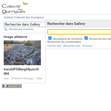
Galerie Collectif des Garrigues
Rechercher dans Gallery
Recherche avancée
Image aléatoire
Descriptions de recherche
Rechercher les mo
Rechercher les commentaires
Cocher tout
Décocher tout
Inverser
traceGPSMarg24juin14
004
Date : 27/06/2014
Affichages : 11064