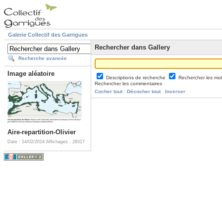
Galerie Collectif des Garrigues
Rechercher dans Gallery
Recherche avancée
Image aléatoire
Descriptions de recherche
Rechercher les mo
Rechercher les commentaires
Cocher tout
Décocher tout
Inverser
Aire-repartition-Olivier
Date : 14/02/2014
Affichages : 28317