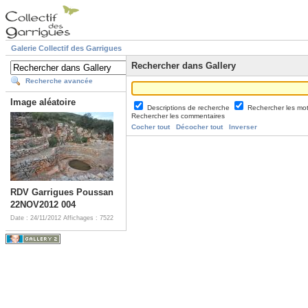
Galerie Collectif des Garrigues
Rechercher dans Gallery
Recherche avancée
Image aléatoire
Descriptions de recherche
Rechercher les mo
Rechercher les commentaires
Cocher tout
Décocher tout
Inverser
RDV Garrigues Poussan
22NOV2012 004
Date : 24/11/2012
Affichages : 7522