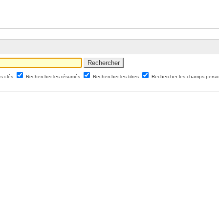
ts-clés
Rechercher les résumés
Rechercher les titres
Rechercher les champs perso