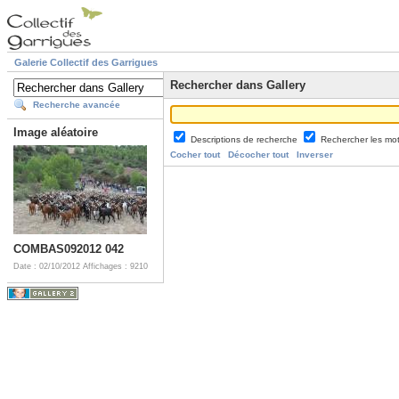
Galerie Collectif des Garrigues
Rechercher dans Gallery
Recherche avancée
Image aléatoire
Descriptions de recherche
Rechercher les mo
Cocher tout
Décocher tout
Inverser
COMBAS092012 042
Date : 02/10/2012
Affichages : 9210