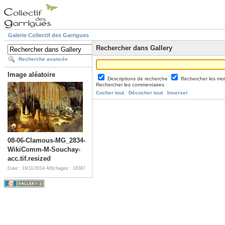
Galerie Collectif des Garrigues
Rechercher dans Gallery
Recherche avancée
Image aléatoire
Descriptions de recherche
Rechercher les mo
Rechercher les commentaires
Cocher tout
Décocher tout
Inverser
08-06-Clamous-MG_2834-
WikiComm-M-Souchay-
acc.tif.resized
Date : 19/11/2014
Affichages : 18387