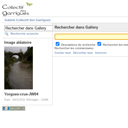
Galerie Collectif des Garrigues
Rechercher dans Gallery
Recherche avancée
Image aléatoire
Descriptions de recherche
Rechercher les mo
Rechercher les commentaires
Cocher tout
Décocher tout
Inverser
Yorgues-crue-JW04
Date : 04/11/2011
Affichages : 51699