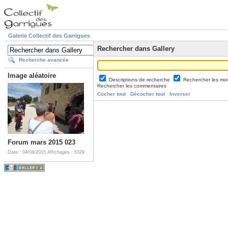
Galerie Collectif des Garrigues
Rechercher dans Gallery
Recherche avancée
Image aléatoire
Descriptions de recherche
Rechercher les mo
Rechercher les commentaires
Cocher tout
Décocher tout
Inverser
Forum mars 2015 023
Date : 04/04/2015
Affichages : 6329