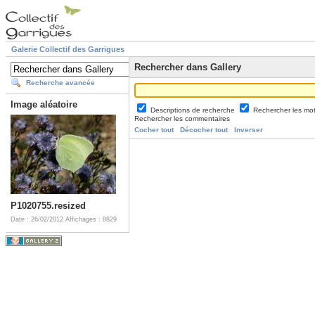
Galerie Collectif des Garrigues
Rechercher dans Gallery
Recherche avancée
Image aléatoire
Descriptions de recherche
Rechercher les mo
Rechercher les commentaires
Cocher tout
Décocher tout
Inverser
P1020755.resized
Date : 26/02/2012
Affichages : 8829