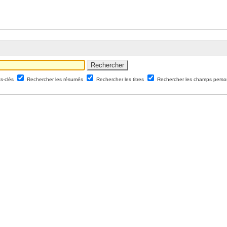
ts-clés
Rechercher les résumés
Rechercher les titres
Rechercher les champs perso