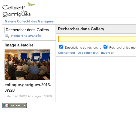
Galerie Collectif des Garrigues
Rechercher dans Gallery
Recherche avancée
Image aléatoire
Descriptions de recherche
Rechercher les mo
Cocher tout
Décocher tout
Inverser
colloque-garrigues-2013-
JW28
Date : 19/11/2013
Affichages : 18938