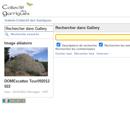
Galerie Collectif des Garrigues
Rechercher dans Gallery
Recherche avancée
Image aléatoire
Descriptions de recherche
Rechercher les mo
Rechercher les commentaires
Cocher tout
Décocher tout
Inverser
DOMEscattes Tour092012
022
Date : 02/10/2012
Affichages : 6787