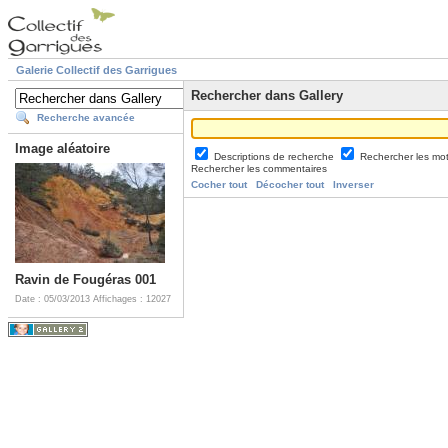
Galerie Collectif des Garrigues
Rechercher dans Gallery
Recherche avancée
Image aléatoire
Descriptions de recherche
Rechercher les mo
Rechercher les commentaires
Cocher tout
Décocher tout
Inverser
Ravin de Fougéras 001
Date : 05/03/2013
Affichages : 12027