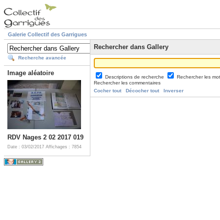
Galerie Collectif des Garrigues
Rechercher dans Gallery
Recherche avancée
Image aléatoire
Descriptions de recherche
Rechercher les mo
Rechercher les commentaires
Cocher tout
Décocher tout
Inverser
RDV Nages 2 02 2017 019
Date : 03/02/2017
Affichages : 7854