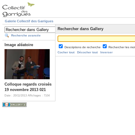
Galerie Collectif des Garrigues
Rechercher dans Gallery
Recherche avancée
Image aléatoire
Descriptions de recherche
Rechercher les mo
Cocher tout
Décocher tout
Inverser
Colloque regards croisés
19 novembre 2013 021
Date : 20/11/2013
Affichages : 7104