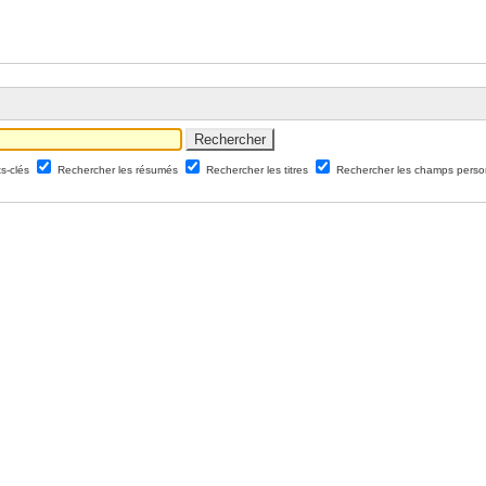
ts-clés
Rechercher les résumés
Rechercher les titres
Rechercher les champs perso